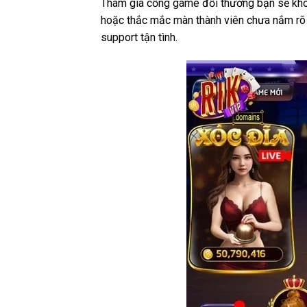
Tham gia cổng game đổi thưởng bạn sẽ không 
hoặc thắc mắc màn thành viên chưa nắm rõ 
support tận tình.