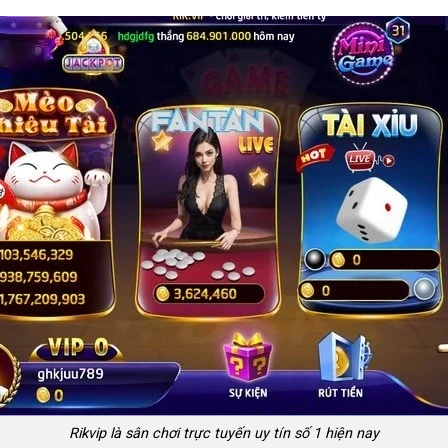
Rikvip là sân chơi trực tuyến uy tín số 1 hiện nay