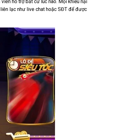
iên hỗ trợ bất cứ lúc nào. Mọi khiếu nại
liên lạc như live chat hoặc SĐT để được