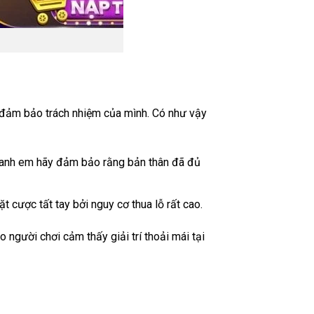
ể đảm bảo trách nhiệm của mình. Có như vậy
o, anh em hãy đảm bảo rằng bản thân đã đủ
t cược tất tay bởi nguy cơ thua lỗ rất cao.
o người chơi cảm thấy giải trí thoải mái tại