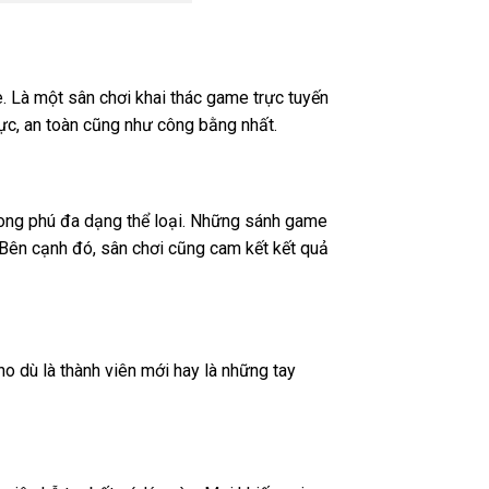
e. Là một sân chơi khai thác game trực tuyến
ực, an toàn cũng như công bằng nhất.
hong phú đa dạng thể loại. Những sánh game
 Bên cạnh đó, sân chơi cũng cam kết kết quả
ho dù là thành viên mới hay là những tay