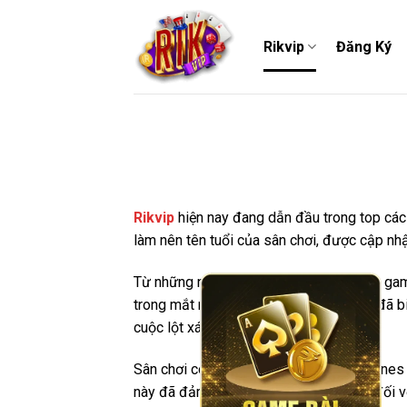
Skip
to
Rikvip
Đăng Ký
content
Rikvip
hiện nay đang dẫn đầu trong top các
làm nên tên tuổi của sân chơi, được cập nhậ
Từ những ngày đầu mới thành lập, cổng gam
trong mắt người chơi. Mặc dù website đã b
cuộc lột xác hoàn mỹ.
Sân chơi có trụ sở đặt chính tại Philippin
này đã đảm bảo tính minh bạch, uy tín đối vớ