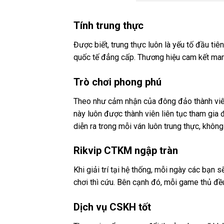
Tính trung thực
Được biết, trung thực luôn là yếu tố đầu ti
quốc tế đẳng cấp. Thương hiệu cam kết mang
Trò chơi phong phú
Theo như cảm nhận của đông đảo thành viên
này luôn được thành viên liên tục tham gia
diễn ra trong mỗi ván luôn trung thực, không 
Rikvip CTKM ngập tràn
Khi giải trí tại hệ thống, mỗi ngày các bạn
chơi thì cứu. Bên cạnh đó, mỗi game thủ đề
Dịch vụ CSKH tốt