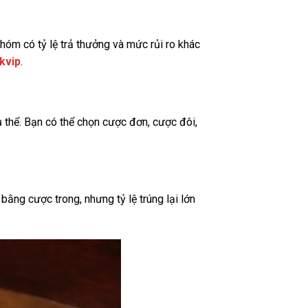
hóm có tỷ lệ trả thưởng và mức rủi ro khác
kvip
.
ụ thể. Bạn có thể chọn cược đơn, cược đôi,
ng cược trong, nhưng tỷ lệ trúng lại lớn