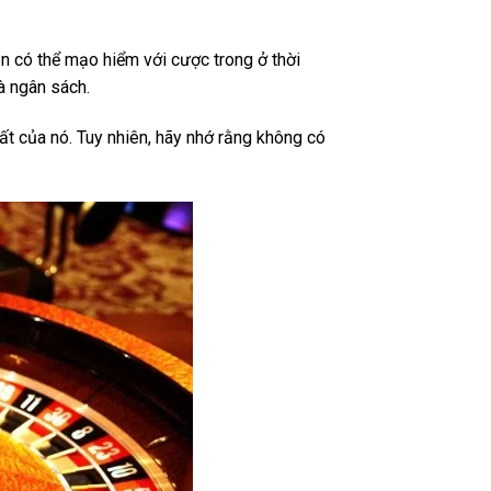
n có thể mạo hiểm với cược trong ở thời
à ngân sách.
ất của nó. Tuy nhiên, hãy nhớ rằng không có