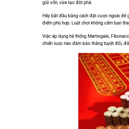
giữ vốn, vừa tạo đột phá.
Hãy bắt đầu bằng cách đặt cược ngoài để gi
điểm phù hợp. Luật chơi không cấm bạn thay
Việc áp dụng hệ thống Martingale, Fibonacc
chiến lược nào đảm bảo thắng tuyệt đối, điều