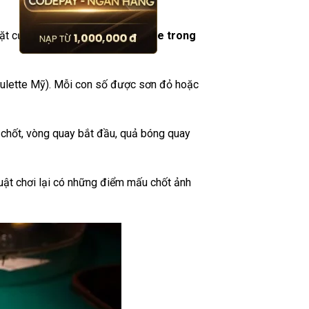
 đặt cược. Nhưng
luật chơi roulette trong
roulette Mỹ). Mỗi con số được sơn đỏ hoặc
chốt, vòng quay bắt đầu, quả bóng quay
uật chơi lại có những điểm mấu chốt ảnh