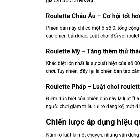
gia cá cược tại
Rikvip
.
Roulette Châu Âu – Cơ hội tốt hơ
Phiên bản này chỉ có một ô số 0, tổng cộng 3
các phiên bản khác. Luật chơi đối với roule
Roulette Mỹ – Tăng thêm thử thác
Khác biệt lớn nhất là sự xuất hiện của số 00
chơi. Tuy nhiên, đây lại là phiên bản tạo c
Roulette Pháp – Luật chơi roulet
Điểm đặc biệt của phiên bản này là luật “La
người chơi giảm thiểu rủi ro đáng kể, một đ
Chiến lược áp dụng hiệu qu
Nắm rõ luật là một chuyện, nhưng vận dụng 