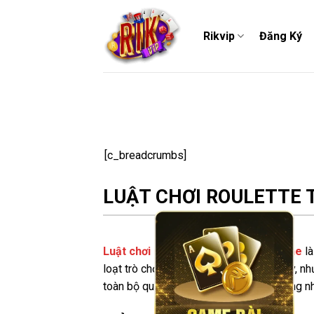
Skip
to
Rikvip
Đăng Ký
content
[c_breadcrumbs]
LUẬT CHƠI ROULETTE 
Luật chơi roulette trong casino online
là
loạt trò chơi cá cược trực tuyến hiện nay, n
toàn bộ quy tắc roulette một cách rõ ràng nh