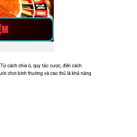
 Từ cách chia ô, quy tắc cược, đến cách
ười chơi bình thường và cao thủ là khả năng