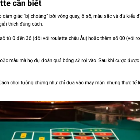
tte cần biết
gặp cảm giác “bị choáng” bởi vòng quay, ô số, màu sắc và đủ kiểu
giải thích đúng cách.
ố từ 0 đến 36 (đối với roulette châu Âu) hoặc thêm số 00 (với 
hoặc màu mà họ dự đoán quả bóng sẽ rơi vào. Sau khi cược được 
 Cách chơi tưởng chừng như chỉ dựa vào may mắn, nhưng thực tế l