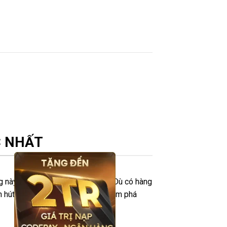
C NHẤT
g này một cách bài bản và tự tin. Dù có hàng
ốn hút. Bài viết này sẽ giúp bạn khám phá