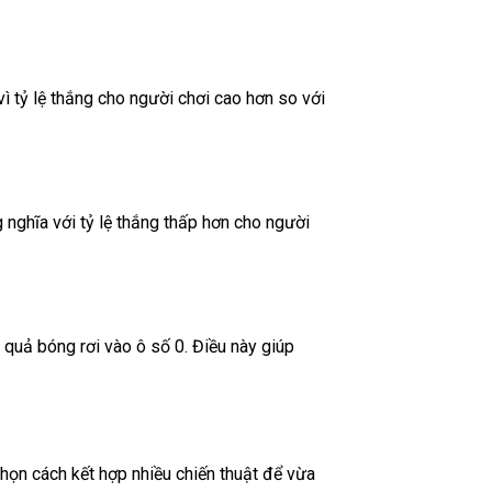
vì tỷ lệ thắng cho người chơi cao hơn so với
g nghĩa với tỷ lệ thắng thấp hơn cho người
 quả bóng rơi vào ô số 0. Điều này giúp
họn cách kết hợp nhiều chiến thuật để vừa