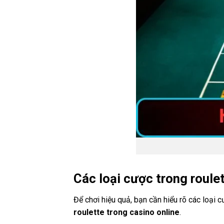
Các loại cược trong roulet
Để chơi hiệu quả, bạn cần hiểu rõ các loại 
roulette trong casino online
.